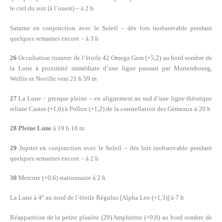
le ciel du soir (à l’ouest) – à 2 h
Saturne en conjonction avec le Soleil – dès lors inobservable pendant
quelques semaines encore – à 3 h
26
Occultation
rasante
de l’étoile 42 Omega Gem (+5,2) au bord sombre de
la Lune à proximité immédiate d’une ligne passant par Mariembourg,
Wellin et Noville vers 21 h 59 m
27
La Lune – presque pleine – en alignement au sud d’une ligne théorique
reliant Castor (+1,6) à Pollux (+1,2) de la constellation des Gémeaux à 20 h
28 Pleine Lune
à 19 h 16 m
29
Jupiter en conjonction avec le Soleil – dès lors inobservable pendant
quelques semaines encore – à 2 h
30
Mercure (+0,6) stationnaire à 2 h
La Lune à 4° au nord de l’étoile Régulus [Alpha Leo (+1,3)] à 7 h
Réapparition de la petite planète (29) Amphitrite (+9,6) au bord sombre de