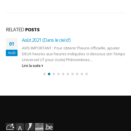
RELATED
POSTS
Août 2021 (Dans le ciel d’)
01
AVIS IMPORTANT : Pour obtenir l’heure officielle, ajouter
Août
DEUX heures aux heures indiquées ci-dessous (en Temps
Universel UT pour Uccle) Phénomènes...
Lire la suite